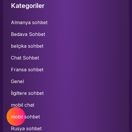
Kategoriler
Almanya sohbet
Bedava Sohbet
belçika sohbet
Chat Sohbet
Fransa sohbet
Genel
İlgiltere sohbet
mobil chat
mobil sohbet
Rusya sohbet