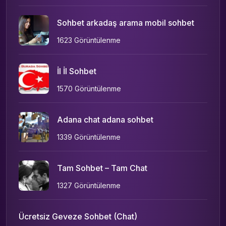
Sohbet arkadaş arama mobil sohbet
1623 Görüntülenme
İl İl Sohbet
1570 Görüntülenme
Adana chat adana sohbet
1339 Görüntülenme
Tam Sohbet – Tam Chat
1327 Görüntülenme
Ücretsiz Geveze Sohbet (Chat)