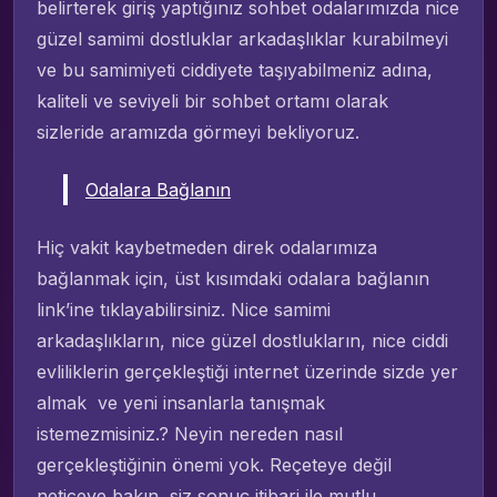
belirterek giriş yaptığınız sohbet odalarımızda nice
güzel samimi dostluklar arkadaşlıklar kurabilmeyi
ve bu samimiyeti ciddiyete taşıyabilmeniz adına,
kaliteli ve seviyeli bir sohbet ortamı olarak
sizleride aramızda görmeyi bekliyoruz.
Odalara Bağlanın
Hiç vakit kaybetmeden direk odalarımıza
bağlanmak için, üst kısımdaki odalara bağlanın
link’ine tıklayabilirsiniz. Nice samimi
arkadaşlıkların, nice güzel dostlukların, nice ciddi
evliliklerin gerçekleştiği internet üzerinde sizde yer
almak ve yeni insanlarla tanışmak
istemezmisiniz.? Neyin nereden nasıl
gerçekleştiğinin önemi yok. Reçeteye değil
neticeye bakın, siz sonuç itibari ile mutlu