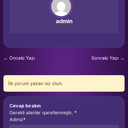
admin
← Önceki Yazı
Sonraki Yazı →
İlk yorum yazan siz olun.
Cevap bırakın
Gerekli alanlar işaretlenmiştir.
*
Adınız*