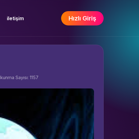
Hızlı Giriş
iletişim
kunma Sayısı: 1157