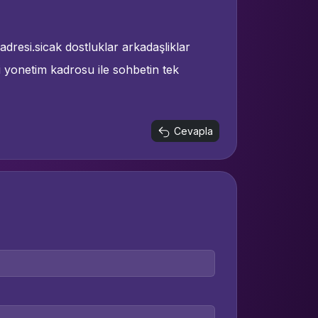
resi.sicak dostluklar arkadaşliklar
i yonetim kadrosu ile sohbetin tek
Cevapla