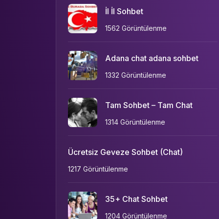
İl İl Sohbet
1562 Görüntülenme
Adana chat adana sohbet
1332 Görüntülenme
Tam Sohbet – Tam Chat
1314 Görüntülenme
Ücretsiz Geveze Sohbet (Chat)
1217 Görüntülenme
35+ Chat Sohbet
1204 Görüntülenme