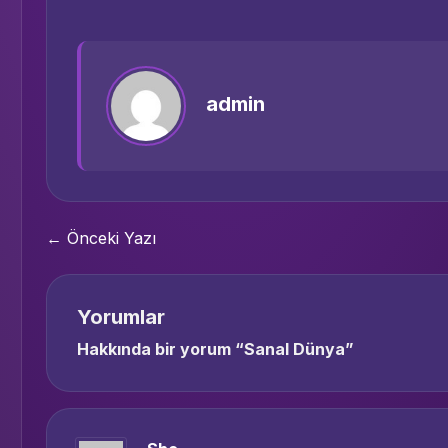
admin
← Önceki Yazı
Yorumlar
Hakkında bir yorum “
Sanal Dünya
”