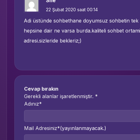
She
22 Şubat 2020 saat 00:14
Adi üstünde sohbethane doyumsuz sohbetin tek ad
hepsine dair ne varsa burda.kaliteli sohbet ortam
adresi.sizleride bekleriz;)
Cevap bırakın
Gerekli alanlar işaretlenmiştir.
*
Adınız*
Mail Adresiniz*
(yayınlanmayacak.)