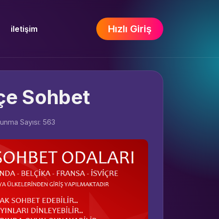
Hızlı Giriş
iletişim
çe Sohbet
unma Sayısı: 563