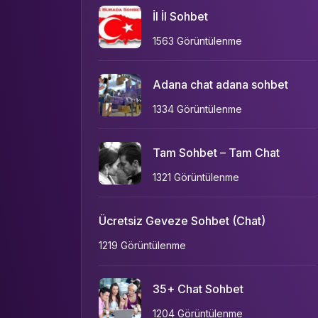
İl İl Sohbet
1563 Görüntülenme
Adana chat adana sohbet
1334 Görüntülenme
Tam Sohbet – Tam Chat
1321 Görüntülenme
Ücretsiz Geveze Sohbet (Chat)
1219 Görüntülenme
35+ Chat Sohbet
1204 Görüntülenme