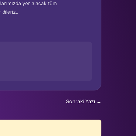
alarımızda yer alacak tüm
dileriz..
Sonraki Yazı →