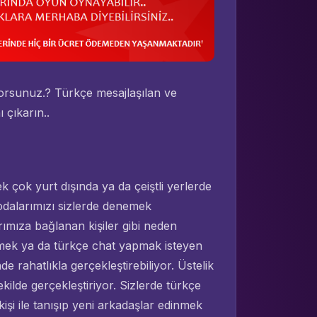
yorsunuz.? Türkçe mesajlaşılan ve
 çıkarın..
 çok yurt dışında ya da çeiştli yerlerde
t odalarımızı sizlerde denemek
rımıza bağlanan kişiler gibi neden
tmek ya da türkçe chat yapmak isteyen
nde rahatlıkla gerçekleştirebiliyor. Üstelik
ilde gerçekleştiriyor. Sizlerde türkçe
şi ile tanışıp yeni arkadaşlar edinmek