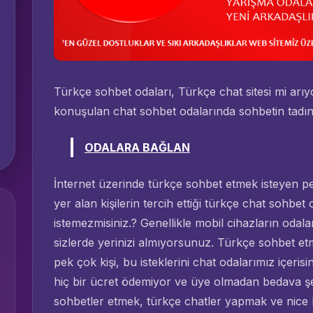
Türkçe sohbet odaları, Türkçe chat sitesi mi arı
konuşulan chat sohbet odalarında sohbetin tadını
ODALARA BAĞLAN
İnternet üzerinde türkçe sohbet etmek isteyen pek
yer alan kişilerin tercih ettiği türkçe chat sohbe
istemezmisiniz.? Genellikle mobil cihazların odala
sizlerde yerinizi almıyorsunuz. Türkçe sohbet e
pek çok kişi, bu isteklerini chat odalarımız içerisi
hiç bir ücret ödemiyor ve üye olmadan bedava şek
sohbetler etmek, türkçe chatler yapmak ve nice ki