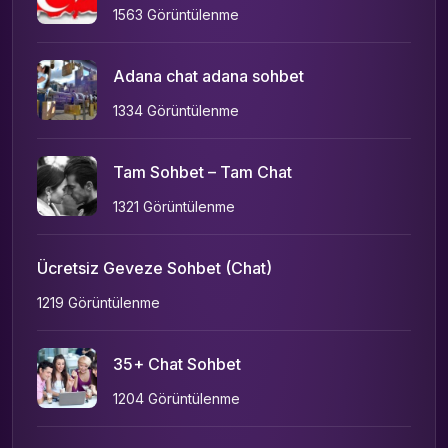
1563 Görüntülenme
Adana chat adana sohbet
1334 Görüntülenme
Tam Sohbet – Tam Chat
1321 Görüntülenme
Ücretsiz Geveze Sohbet (Chat)
1219 Görüntülenme
35+ Chat Sohbet
1204 Görüntülenme