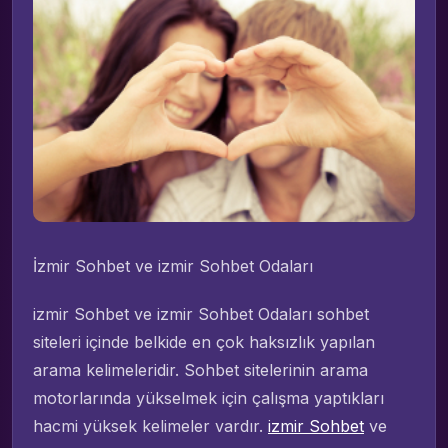
İzmir Sohbet ve izmir Sohbet Odaları
izmir Sohbet ve izmir Sohbet Odaları sohbet
siteleri içinde belkide en çok haksızlık yapılan
arama kelimeleridir. Sohbet sitelerinin arama
motorlarında yükselmek için çalışma yaptıkları
hacmi yüksek kelimeler vardır.
izmir Sohbet
ve