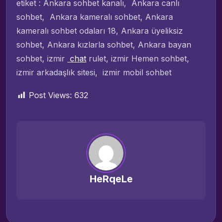
etiket : Ankara sohbet kanalı, Ankara canlı
sohbet, Ankara kameralı sohbet, Ankara
kameralı sohbet odaları 18, Ankara üyeliksiz
sohbet, Ankara kızlarla sohbet, Ankara bayan
sohbet, izmir
chat
rulet, izmir Hemen sohbet,
izmir arkadaşlık sitesi, izmir mobil sohbet
Post Views:
632
HeRqeLe