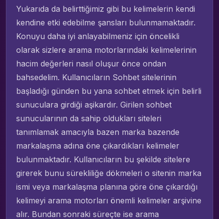
Yukarıda da belirttiğimiz gibi bu kelimelerin kendi
kendine etki edebilme şansları bulunmamaktadır.
Konuyu daha iyi anlayabilmeniz için öncelikli
olarak sizlere arama motorlarındaki kelimelerinin
hacim değerleri nasıl oluşur önce ondan
bahsedelim. Kullanıcıların Sohbet sitelerinin
başladığı günden bu yana sohbet etmek için belirli
sunuculara girdiği aşikardır. Girilen sohbet
sunucularının da sahip oldukları siteleri
tanımlamak amacıyla bazen marka bazende
markalaşma adına öne çıkardıkları kelimeler
bulunmaktadır. Kullanıcıların bu şekilde sitelere
girerek bunu sürekliliğe dökmeleri o sitenin marka
ismi veya markalaşma planına göre öne çıkardığı
kelimeyi arama motorları önemli kelimeler arşivine
alır. Bundan sonraki süreçte ise arama