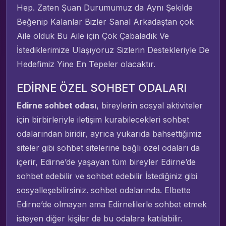
Hep. Zaten Şuan Durumumuz da Aynı Şekilde
Beğenip Kalanlar Bizler Sanal Arkadaştan çok
Aile olduk Bu Aile için Çok Çabaladık Ve
İstediklerimize Ulaşıyoruz Sizlerin Destekleriyle De
Hedefimiz Yine En Tepeler olacaktır.
EDİRNE ÖZEL SOHBET ODALARI
Edirne sohbet odası
, bireylerin sosyal aktiviteler
için birbirleriyle iletişim kurabilecekleri sohbet
odalarından biridir, ayrıca yukarıda bahsettiğimiz
siteler gibi sohbet sitelerine bağlı özel odaları da
içerir, Edirne’de yaşayan tüm bireyler Edirne’de
sohbet edebilir ve sohbet edebilir İstediğiniz gibi
sosyalleşebilirsiniz. sohbet odalarında. Elbette
Edirne’de olmayan ama Edirnelilerle sohbet etmek
isteyen diğer kişiler de bu odalara katılabilir.