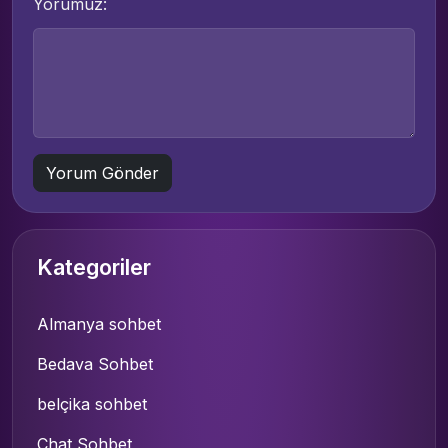
Yorumuz:
Kategoriler
Almanya sohbet
Bedava Sohbet
belçika sohbet
Chat Sohbet