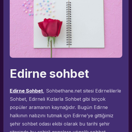
Edirne sohbet
Edirne Sohbet
, Sohbethane.net sitesi Edirnelilerle
Sohbet, Edirneli Kızlarla Sohbet gibi birçok
popüler aramanın kaynağıdır. Bugün Edirne
halkının nabzını tutmak için Edirne’ye gittiğimiz
şehir sohbet odası ekibi olarak bu tarihi şehir
sitesinde bu şehirli gençlere yönelik sohbet