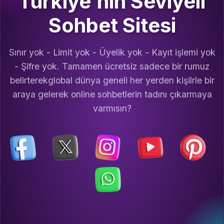
Türkiye'nin Seviyeli
Sohbet Sitesi
Sınır yok - Limit yok - Üyelik yok - Kayıt işlemi yok
- Şifre yok. Tamamen ücretsiz sadece bir rumuz
belirterekglobal dünya geneli her yerden kişilrle bir
araya gelerek online sohbetlerin tadını çıkarmaya
varmısın?