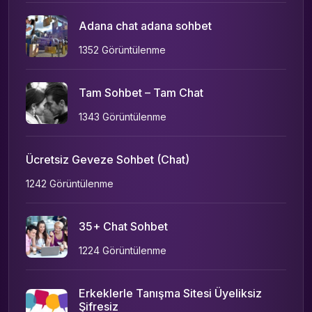
Adana chat adana sohbet
1352 Görüntülenme
Tam Sohbet – Tam Chat
1343 Görüntülenme
Ücretsiz Geveze Sohbet (Chat)
1242 Görüntülenme
35+ Chat Sohbet
1224 Görüntülenme
Erkeklerle Tanışma Sitesi Üyeliksiz
Şifresiz