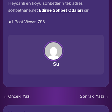
Heycanli en koyu sohbetlerin tek adresi
sohbethane.net
Edirne Sohbet Odaları
dir.
Post Views:
798
Su
← Önceki Yazı
Sonraki Yazı →