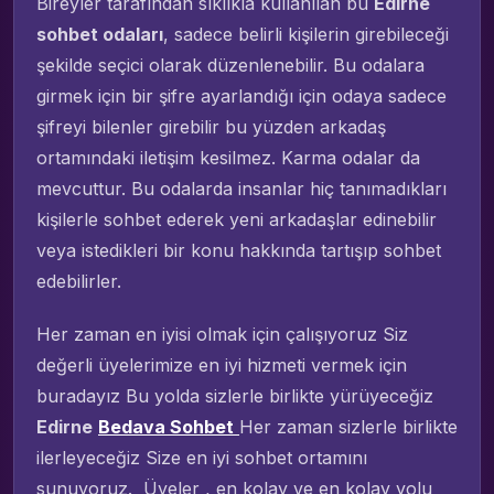
Bireyler tarafından sıklıkla kullanılan bu
Edirne
sohbet odaları
, sadece belirli kişilerin girebileceği
şekilde seçici olarak düzenlenebilir. Bu odalara
girmek için bir şifre ayarlandığı için odaya sadece
şifreyi bilenler girebilir bu yüzden arkadaş
ortamındaki iletişim kesilmez. Karma odalar da
mevcuttur. Bu odalarda insanlar hiç tanımadıkları
kişilerle sohbet ederek yeni arkadaşlar edinebilir
veya istedikleri bir konu hakkında tartışıp sohbet
edebilirler.
Her zaman en iyisi olmak için çalışıyoruz Siz
değerli üyelerimize en iyi hizmeti vermek için
buradayız Bu yolda sizlerle birlikte yürüyeceğiz
Edirne
Bedava Sohbet
Her zaman sizlerle birlikte
ilerleyeceğiz Size en iyi sohbet ortamını
sunuyoruz. Üyeler , en kolay ve en kolay yolu