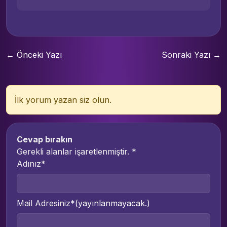
← Önceki Yazı
Sonraki Yazı →
İlk yorum yazan siz olun.
Cevap bırakın
Gerekli alanlar işaretlenmiştir.
*
Adınız*
Mail Adresiniz*
(yayınlanmayacak.)