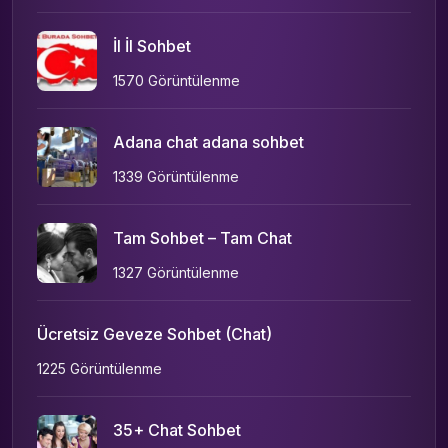
İl İl Sohbet
1570 Görüntülenme
Adana chat adana sohbet
1339 Görüntülenme
Tam Sohbet – Tam Chat
1327 Görüntülenme
Ücretsiz Geveze Sohbet (Chat)
1225 Görüntülenme
35+ Chat Sohbet