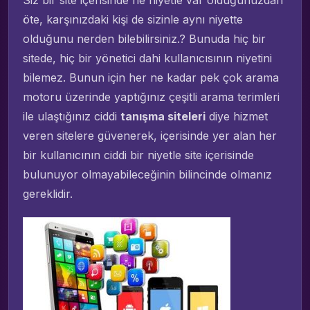
Siz bir site içerisinde ne niyetle var olduğunuzdan
öte, karşınızdaki kişi de sizinle aynı niyette
olduğunu nerden bilebilirsiniz.? Bunuda hiç bir
sitede, hiç bir yönetici dahi kullanıcısının niyetini
bilemez. Bunun için her ne kadar pek çok arama
motoru üzerinde yaptığınız çeşitli arama terimleri
ile ulaştığınız ciddi
tanışma siteleri
diye hizmet
veren sitelere güvenerek, içerisinde yer alan her
bir kullanıcının ciddi bir niyetle site içerisinde
bulunuyor olmayabileceğinin bilincinde olmanız
gereklidir.