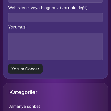
Web siteniz veya blogunuz
(zorunlu değil)
Yorumuz:
Kategoriler
Almanya sohbet