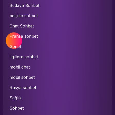
Bedava Sohbet
belçika sohbet
Chat Sohbet
Fransa sohbet
Genel
İlgiltere sohbet
mobil chat
mobil sohbet
Rusya sohbet
Sağlık
Sohbet