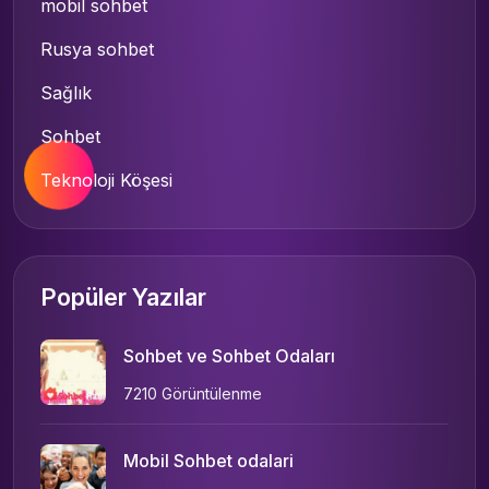
mobil sohbet
Rusya sohbet
Sağlık
Sohbet
Teknoloji Köşesi
Popüler Yazılar
Sohbet ve Sohbet Odaları
7210 Görüntülenme
Mobil Sohbet odalari