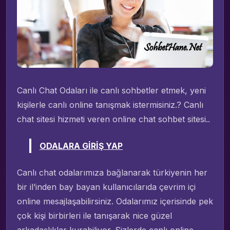
Canlı Chat Odaları ile canlı sohbetler etmek, yeni
kişilerle canlı online tanışmak istermisiniz.? Canlı
chat sitesi hizmeti veren online chat sohbet sitesi..
ODALARA GİRİŞ YAP
Canlı chat odalarımıza bağlanarak türkiyenin her
bir il’inden bay bayan kullanıcılarıda çevrim içi
online mesajlaşabilirsiniz. Odalarımız içerisinde pek
çok kişi birbirleri ile tanışarak nice güzel