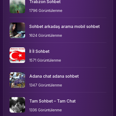
Trabzon Sohbet
1796 Görüntülenme
Sohbet arkadaş arama mobil sohbet
1624 Görüntülenme
İl İl Sohbet
1571 Görüntülenme
Adana chat adana sohbet
1347 Görüntülenme
Tam Sohbet – Tam Chat
1336 Görüntülenme