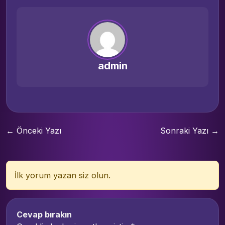
admin
← Önceki Yazı
Sonraki Yazı →
İlk yorum yazan siz olun.
Cevap bırakın