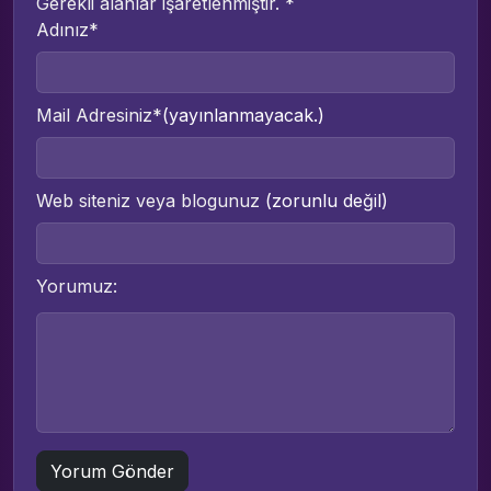
Gerekli alanlar işaretlenmiştir.
*
Adınız*
Mail Adresiniz*
(yayınlanmayacak.)
Web siteniz veya blogunuz
(zorunlu değil)
Yorumuz: