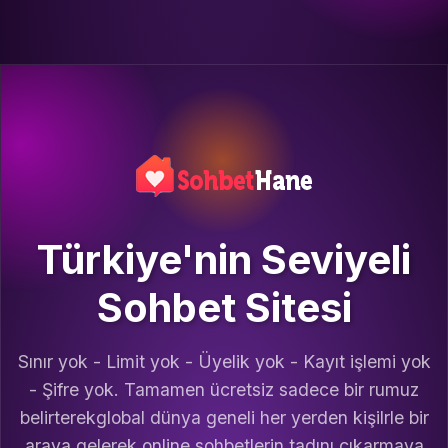
Türkiye'nin Seviyeli
Sohbet Sitesi
Sınır yok - Limit yok - Üyelik yok - Kayıt işlemi yok
- Şifre yok. Tamamen ücretsiz sadece bir rumuz
belirterekglobal dünya geneli her yerden kişilrle bir
araya gelerek online sohbetlerin tadını çıkarmaya